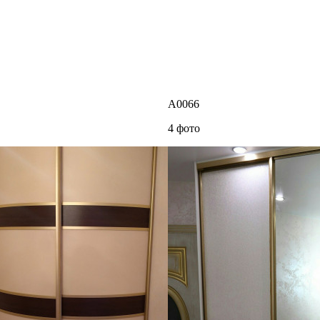
A0066
4 фото