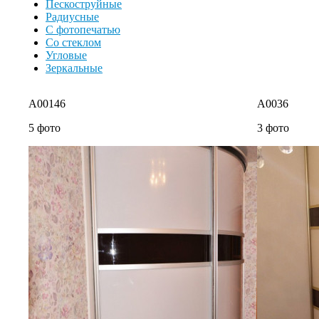
Пескоструйные
Радиусные
С фотопечатью
Со стеклом
Угловые
Зеркальные
A00146
A0036
5 фото
3 фото