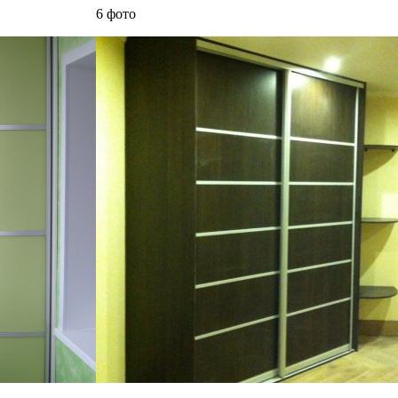
6 фото