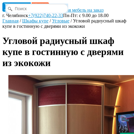
Корпусная мебель на заказ
г. Челябинск
+7(922)740-22-33
Пн-Пт: с 9.00 до 18.00
Главная
/
Шкафы купе
/
Угловые
/
Угловой радиусный шкаф
купе в гостинную с дверями из экокожи
Угловой радиусный шкаф
купе в гостинную с дверями
из экокожи