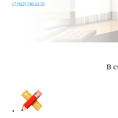
+7 (922) 740-22-33
В с