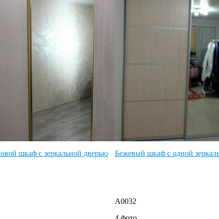
овой шкаф с зеркальной дверью
Бежевый шкаф с одной зеркал
A0032
4 фото