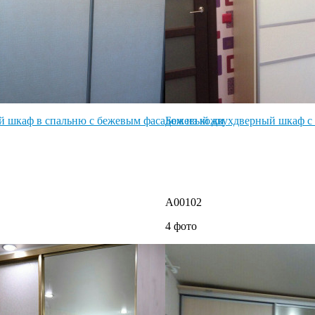
 шкаф в спальню с бежевым фасадом из кожи
Бежевый двухдверный шкаф с
A00102
4 фото