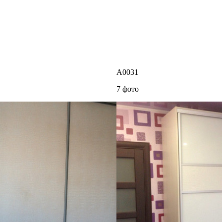
A0031
7 фото