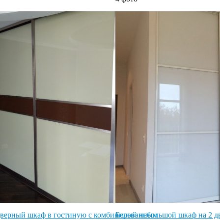
дверный шкаф в гостиную с комбинированным
Белый небольшой шкаф на 2 дв