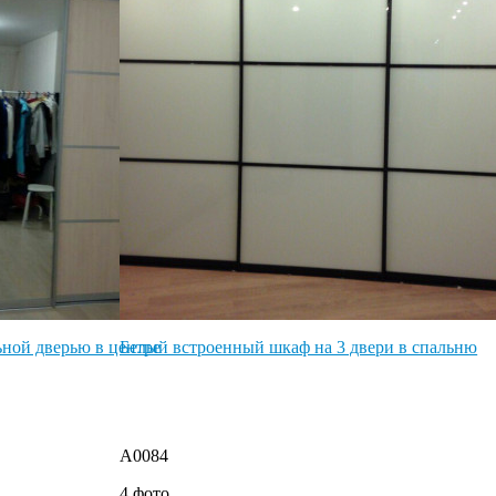
ьной дверью в центре
Белый встроенный шкаф на 3 двери в спальню
A0084
4 фото