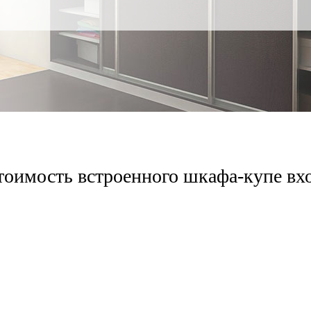
тоимость встроенного шкафа-купе вх