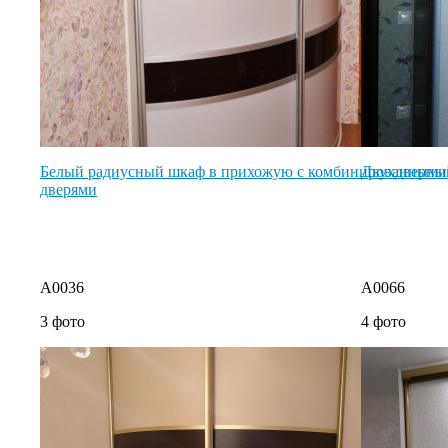
Белый радиусный шкаф в прихожую с комбинированными
Двухдверный
дверями
A0036
A0066
3 фото
4 фото