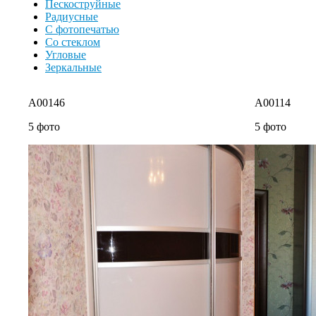
Пескоструйные
Радиусные
С фотопечатью
Со стеклом
Угловые
Зеркальные
A00146
A00114
5 фото
5 фото