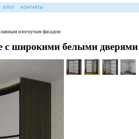
БЛОГ
КОНТАКТЫ
плавным изогнутым фасадом
е с широкими белыми дверями