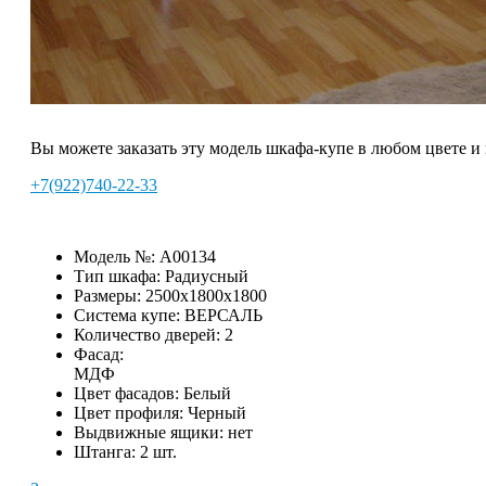
Вы можете заказать эту модель шкафа-купе в любом цвете и
+7(922)740-22-33
Модель №:
A00134
Тип шкафа:
Радиусный
Размеры:
2500х1800х1800
Система купе:
ВЕРСАЛЬ
Количество дверей:
2
Фасад:
МДФ
Цвет фасадов:
Белый
Цвет профиля:
Черный
Выдвижные ящики:
нет
Штанга:
2 шт.