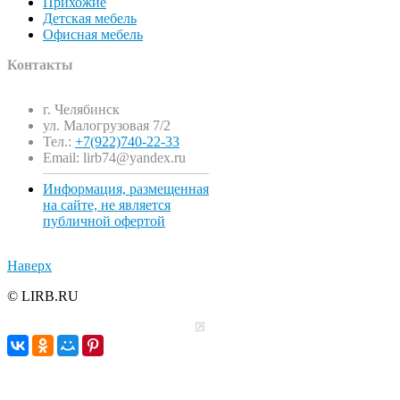
Прихожие
Детская мебель
Офисная мебель
Контакты
г. Челябинск
ул. Малогрузовая 7/2
Тел.:
+7(922)740-22-33
Email: lirb74@yandex.ru
Информация, размещенная
на сайте, не является
публичной офертой
Наверх
© LIRB.RU