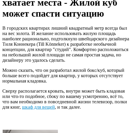
хватает места - Жилой куб
может спасти ситуацию
В городских квартирах лишний квадратный метр всегда был
на вес золота. И желание использовать жилую площадь
наиболее рационально, подтолкнуло швейцарского дизайнера
Тиля Коннекера (Till Könneker) к разработке необычной
концепции, для квартир "студий". Комфортно расположиться
на небольшой жилой площади не самая простая задача, но
дизайнеру это удалось сделать.
Можно сказать, что он разработал жилой бокс/куб, который
больше всего подойдет для квартир, у которых отсутствует
нормальная кладовка.
Сверху располагается кровать, внутри может быть кладовая
или что-то подобное, сбоку по вашему усмотрению, всё то,
что вам необходимо в повседневной жизни телевизор, полки
для книг,
шкаф для вещей
, и так далее.