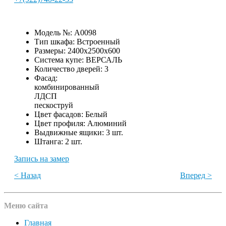
Модель №:
A0098
Тип шкафа:
Встроенный
Размеры:
2400х2500х600
Система купе:
ВЕРСАЛЬ
Количество дверей:
3
Фасад:
комбинированный
ЛДСП
пескоструй
Цвет фасадов:
Белый
Цвет профиля:
Алюминий
Выдвижные ящики:
3 шт.
Штанга:
2 шт.
Запись на замер
< Назад
Вперед >
Меню сайта
Главная