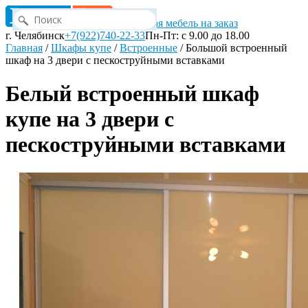
Корпусная мебель на заказ
г. Челябинск
+7(922)740-22-33
Пн-Пт: с 9.00 до 18.00
Главная
/
Шкафы купе
/
Встроенные
/
Большой встроенный
шкаф на 3 двери с пескоструйными вставками
Белый встроенный шкаф
купе на 3 двери с
пескоструйными вставками