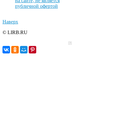
на сайте, не является
публичной офертой
Наверх
© LIRB.RU