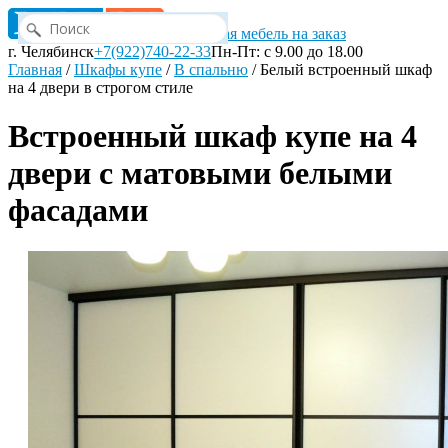
Корпусная мебель на заказ
г. Челябинск
+7(922)740-22-33
Пн-Пт: с 9.00 до 18.00
Главная
/
Шкафы купе
/
В спальню
/
Белый встроенный шкаф
на 4 двери в строгом стиле
Встроенный шкаф купе на 4
двери с матовыми белыми
фасадами