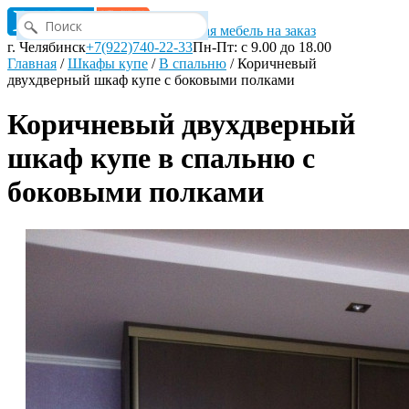
Корпусная мебель на заказ
г. Челябинск
+7(922)740-22-33
Пн-Пт: с 9.00 до 18.00
Главная
/
Шкафы купе
/
В спальню
/
Коричневый
двухдверный шкаф купе с боковыми полками
Коричневый двухдверный
шкаф купе в спальню с
боковыми полками