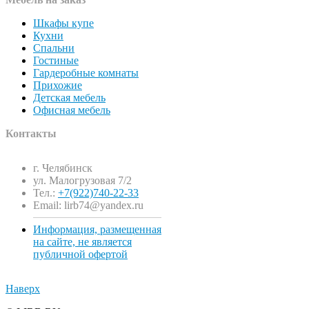
Шкафы купе
Кухни
Спальни
Гостиные
Гардеробные комнаты
Прихожие
Детская мебель
Офисная мебель
Контакты
г. Челябинск
ул. Малогрузовая 7/2
Тел.:
+7(922)740-22-33
Email: lirb74@yandex.ru
Информация, размещенная
на сайте, не является
публичной офертой
Наверх