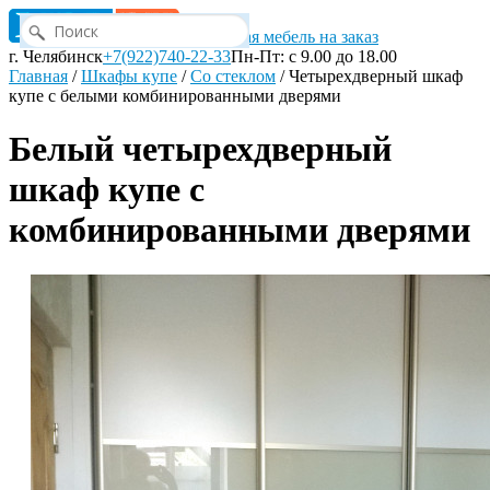
Корпусная мебель на заказ
г. Челябинск
+7(922)740-22-33
Пн-Пт: с 9.00 до 18.00
Главная
/
Шкафы купе
/
Со стеклом
/
Четырехдверный шкаф
купе с белыми комбинированными дверями
Белый четырехдверный
шкаф купе с
комбинированными дверями