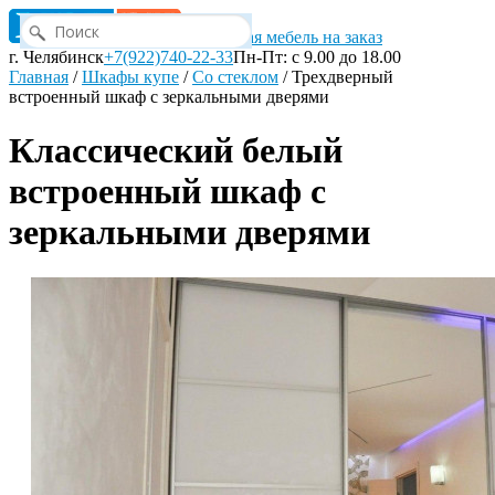
Корпусная мебель на заказ
г. Челябинск
+7(922)740-22-33
Пн-Пт: с 9.00 до 18.00
Главная
/
Шкафы купе
/
Со стеклом
/
Трехдверный
встроенный шкаф с зеркальными дверями
Классический белый
встроенный шкаф с
зеркальными дверями