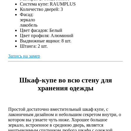
Система купе:
RAUMPLUS
Количество дверей:
3
Фасад:
зеркало
лакобель
Цвет фасадов:
Белый
Цвет профиля:
Алюминий
Выдвижные ящики:
8 шт.
Штанга:
2 шт.
Запись на замер
Шкаф-купе во всю стену для
хранения одежды
Простой достаточно вместительный шкаф купе, с
лаконичным дизайном и небольшим секретом внутри, о
котором вы узнаете чуть ниже. Хорошее большое
зеркало, встроенное в среднюю дверь, является
неотъемлемым спутником любого шкафа с одеждой.