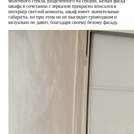
молочного стекла, разделенного на секции. Белый фасад
шкафа в сочетании с зеркалом прекрасно вписался в
интерьер светлой комнаты, шкаф имеет значительные
габариты, но при этом он не выглядит громоздким и
визуально не давит, благодаря своему белому фасаду.