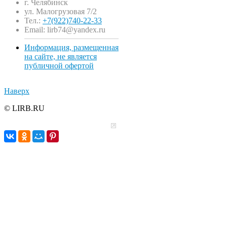
г. Челябинск
ул. Малогрузовая 7/2
Тел.:
+7(922)740-22-33
Email: lirb74@yandex.ru
Информация, размещенная
на сайте, не является
публичной офертой
Наверх
© LIRB.RU