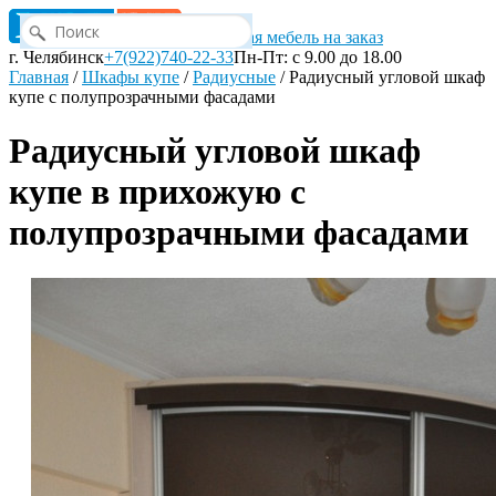
Корпусная мебель на заказ
г. Челябинск
+7(922)740-22-33
Пн-Пт: с 9.00 до 18.00
Главная
/
Шкафы купе
/
Радиусные
/
Радиусный угловой шкаф
купе с полупрозрачными фасадами
Радиусный угловой шкаф
купе в прихожую с
полупрозрачными фасадами