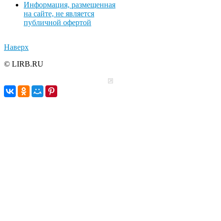
Информация, размещенная
на сайте, не является
публичной офертой
Наверх
© LIRB.RU