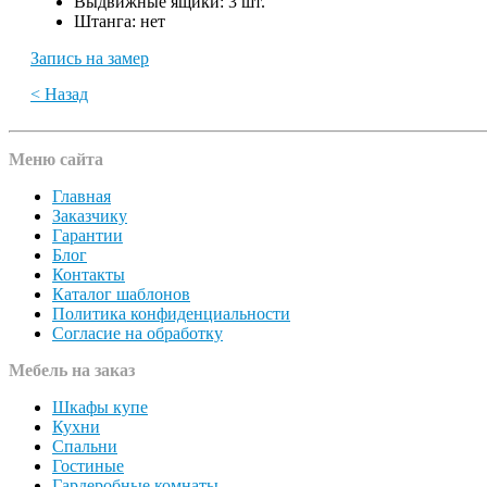
Выдвижные ящики:
3 шт.
Штанга:
нет
Запись на замер
< Назад
Меню сайта
Главная
Заказчику
Гарантии
Блог
Контакты
Каталог шаблонов
Политика конфиденциальности
Согласие на обработку
Мебель на заказ
Шкафы купе
Кухни
Спальни
Гостиные
Гардеробные комнаты