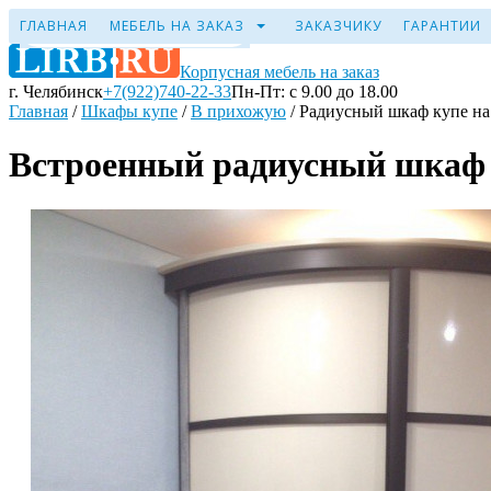
ГЛАВНАЯ
МЕБЕЛЬ НА ЗАКАЗ
ЗАКАЗЧИКУ
ГАРАНТИИ
Корпусная мебель на заказ
г. Челябинск
+7(922)740-22-33
Пн-Пт: с 9.00 до 18.00
Главная
/
Шкафы купе
/
В прихожую
/
Радиусный шкаф купе на
Встроенный радиусный шкаф 