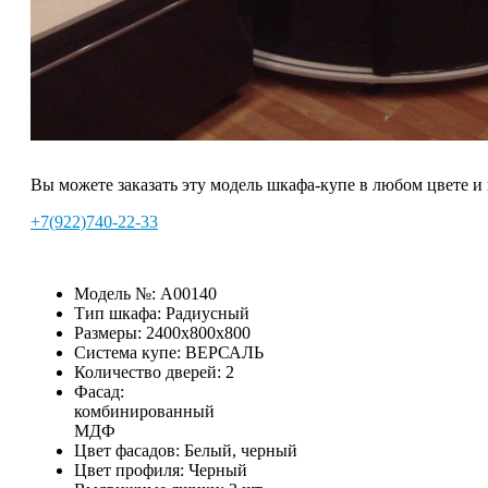
Вы можете заказать эту модель шкафа-купе в любом цвете и
+7(922)740-22-33
Модель №:
A00140
Тип шкафа:
Радиусный
Размеры:
2400х800х800
Система купе:
ВЕРСАЛЬ
Количество дверей:
2
Фасад:
комбинированный
МДФ
Цвет фасадов:
Белый, черный
Цвет профиля:
Черный