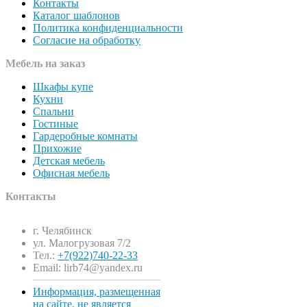
Контакты
Каталог шаблонов
Политика конфиденциальности
Согласие на обработку
Мебель на заказ
Шкафы купе
Кухни
Спальни
Гостиные
Гардеробные комнаты
Прихожие
Детская мебель
Офисная мебель
Контакты
г. Челябинск
ул. Малогрузовая 7/2
Тел.:
+7(922)740-22-33
Email: lirb74@yandex.ru
Информация, размещенная
на сайте, не является