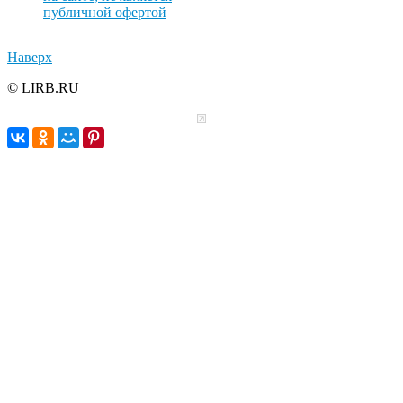
публичной офертой
Наверх
© LIRB.RU