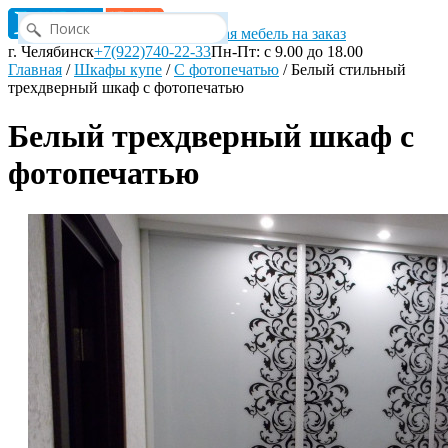
Корпусная мебель на заказ
г. Челябинск
+7(922)740-22-33
Пн-Пт: с 9.00 до 18.00
Главная
/
Шкафы купе
/
С фотопечатью
/
Белый стильный
трехдверный шкаф с фотопечатью
Белый трехдверный шкаф с
фотопечатью