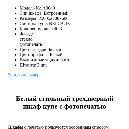
Модель №:
A0040
Тип шкафа:
Встроенный
Размеры:
2500х2200х600
Система купе:
ВЕРСАЛЬ
Количество дверей:
3
Фасад:
стекло
фотопечать
Цвет фасадов:
Белый
Цвет профиля:
Белый
Выдвижные ящики:
3 шт.
Штанга:
3 шт.
Запись на замер
Белый стильный трехдверный
шкаф купе с фотопечатью
Шкафы с печатью пользуются особенным спросом,