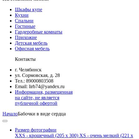
Шкафы купе
Кухни
Спальни
Гостиные
Гардеробные комнаты
Прихожие
Детская мебель
Офисная мебель
Контакты
г. Челябинск
ул. Сормовская, д. 28
Тел.: 89000803508
Email: lirb74@yandex.ru
Информация, размещенная
на сайте, не является
публичной офертой
Начало
Бабочки в виде сердца
Размер фотографии
XXS - крошечный
(205 x 300)
XS - очень мелкий
(221 x