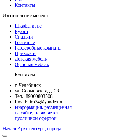
Контакты
Изготовление мебели
Шкафы купе
Кухни
Спальни
Гостиные
Гардеробные комнаты
Прихожие
Детская мебель
Офисная мебель
Контакты
г. Челябинск
ул. Сормовская, д. 28
Тел.: 89000803508
Email: lirb74@yandex.ru
Информация, размещенная
на сайте, не является
публичной офертой
Начало
Архитектура, города