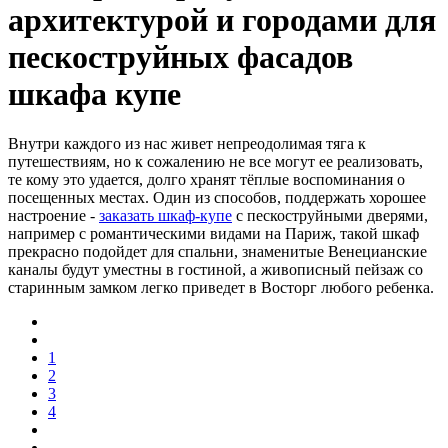
архитектурой и городами для
пескоструйных фасадов
шкафа купе
Внутри каждого из нас живет непреодолимая тяга к
путешествиям, но к сожалению не все могут ее реализовать,
те кому это удается, долго хранят тёплые воспоминания о
посещенных местах. Один из способов, поддержать хорошее
настроение -
заказать шкаф-купе
с пескоструйными дверями,
например с романтическими видами на Париж, такой шкаф
прекрасно подойдет для спальни, знаменитые Венецианские
каналы будут уместны в гостиной, а живописный пейзаж со
старинным замком легко приведет в Восторг любого ребенка.
1
2
3
4