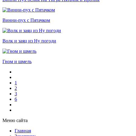
Винни-пух с Пятачком
Волк и заяц из Ну погоди
Гном и шмель
1
2
3
6
Меню сайта
Главная