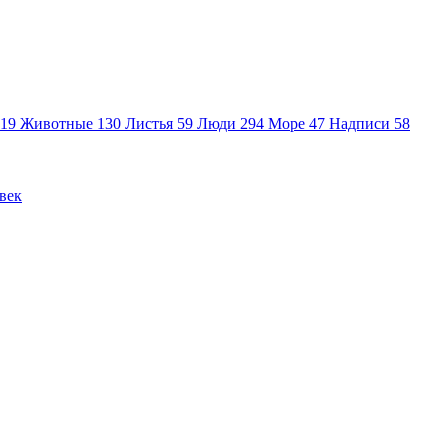
19
Животные
130
Листья
59
Люди
294
Море
47
Надписи
58
век