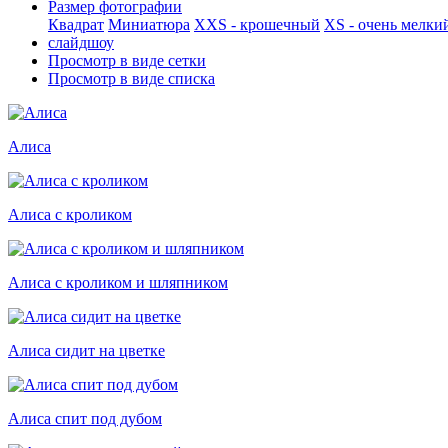
Размер фотографии
Квадрат
Миниатюра
XXS - крошечный
XS - очень мелки
слайдшоу
Просмотр в виде сетки
Просмотр в виде списка
Алиса
Алиса с кроликом
Алиса с кроликом и шляпником
Алиса сидит на цветке
Алиса спит под дубом