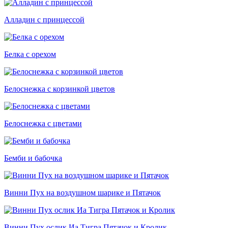
Алладин с принцессой
Белка с орехом
Белоснежка с корзинкой цветов
Белоснежка с цветами
Бемби и бабочка
Винни Пух на воздушном шарике и Пятачок
Винни Пух ослик Иа Тигра Пятачок и Кролик