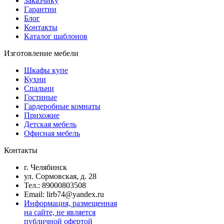
Заказчику
Гарантии
Блог
Контакты
Каталог шаблонов
Изготовление мебели
Шкафы купе
Кухни
Спальни
Гостиные
Гардеробные комнаты
Прихожие
Детская мебель
Офисная мебель
Контакты
г. Челябинск
ул. Сормовская, д. 28
Тел.: 89000803508
Email: lirb74@yandex.ru
Информация, размещенная
на сайте, не является
публичной офертой