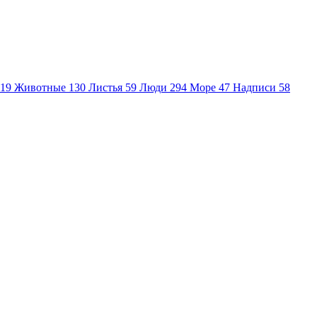
19
Животные
130
Листья
59
Люди
294
Море
47
Надписи
58