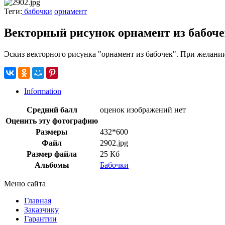
Теги:
бабочки
орнамент
Векторный рисунок орнамент из бабоч
Эскиз векторного рисунка "орнамент из бабочек". При желании
Information
Средний балл
оценок изображений нет
Оценить эту фотографию
Размеры
432*600
Файл
2902.jpg
Размер файла
25 Кб
Альбомы
Бабочки
Меню сайта
Главная
Заказчику
Гарантии