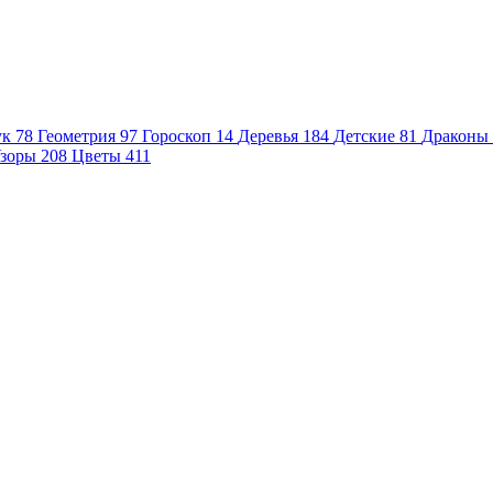
ук
78
Геометрия
97
Гороскоп
14
Деревья
184
Детские
81
Драконы
зоры
208
Цветы
411