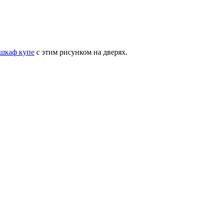
шкаф купе
с этим рисунком на дверях.