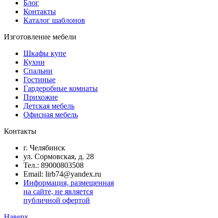
Блог
Контакты
Каталог шаблонов
Изготовление мебели
Шкафы купе
Кухни
Спальни
Гостиные
Гардеробные комнаты
Прихожие
Детская мебель
Офисная мебель
Контакты
г. Челябинск
ул. Сормовская, д. 28
Тел.: 89000803508
Email: lirb74@yandex.ru
Информация, размещенная
на сайте, не является
публичной офертой
Наверх