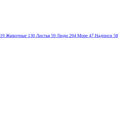
19
Животные
130
Листья
59
Люди
294
Море
47
Надписи
58