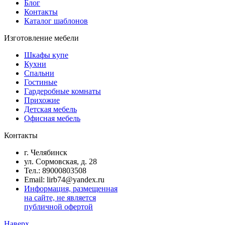
Блог
Контакты
Каталог шаблонов
Изготовление мебели
Шкафы купе
Кухни
Спальни
Гостиные
Гардеробные комнаты
Прихожие
Детская мебель
Офисная мебель
Контакты
г. Челябинск
ул. Сормовская, д. 28
Тел.: 89000803508
Email: lirb74@yandex.ru
Информация, размещенная
на сайте, не является
публичной офертой
Наверх