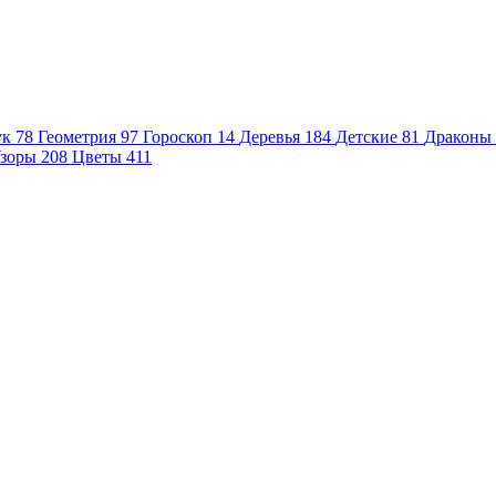
ук
78
Геометрия
97
Гороскоп
14
Деревья
184
Детские
81
Драконы
зоры
208
Цветы
411