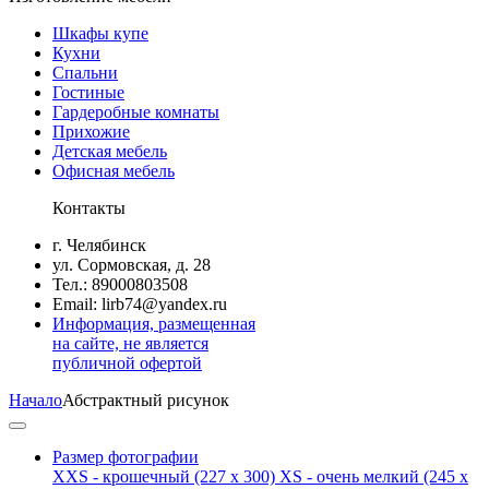
Шкафы купе
Кухни
Спальни
Гостиные
Гардеробные комнаты
Прихожие
Детская мебель
Офисная мебель
Контакты
г. Челябинск
ул. Сормовская, д. 28
Тел.: 89000803508
Email: lirb74@yandex.ru
Информация, размещенная
на сайте, не является
публичной офертой
Начало
Абстрактный рисунок
Размер фотографии
XXS - крошечный
(227 x 300)
XS - очень мелкий
(245 x