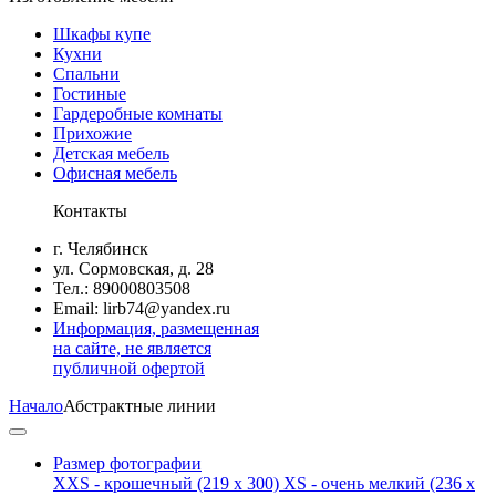
Шкафы купе
Кухни
Спальни
Гостиные
Гардеробные комнаты
Прихожие
Детская мебель
Офисная мебель
Контакты
г. Челябинск
ул. Сормовская, д. 28
Тел.: 89000803508
Email: lirb74@yandex.ru
Информация, размещенная
на сайте, не является
публичной офертой
Начало
Абстрактные линии
Размер фотографии
XXS - крошечный
(219 x 300)
XS - очень мелкий
(236 x