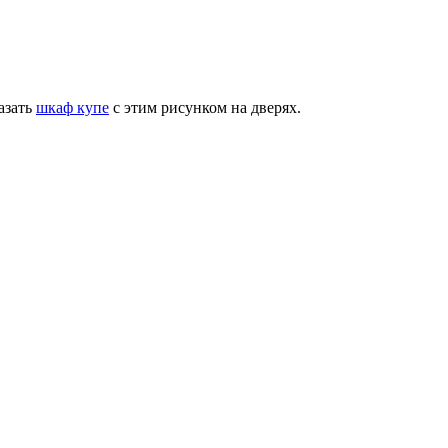
азать
шкаф купе
с этим рисунком на дверях.