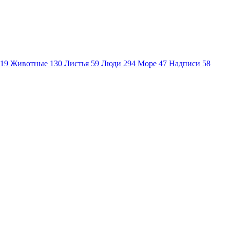
19
Животные
130
Листья
59
Люди
294
Море
47
Надписи
58