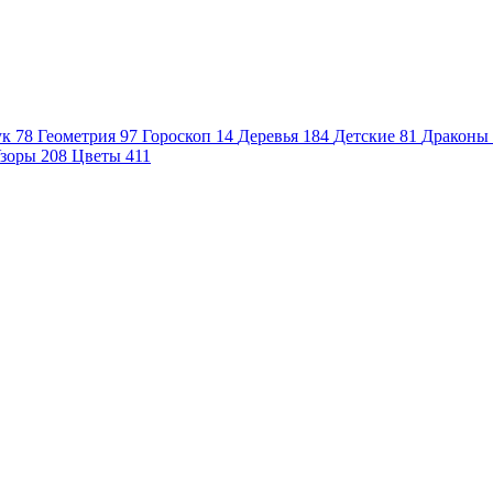
ук
78
Геометрия
97
Гороскоп
14
Деревья
184
Детские
81
Драконы
зоры
208
Цветы
411