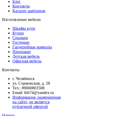
Блог
Контакты
Каталог шаблонов
Изготовление мебели
Шкафы купе
Кухни
Спальни
Гостиные
Гардеробные комнаты
Прихожие
Детская мебель
Офисная мебель
Контакты
г. Челябинск
ул. Сормовская, д. 28
Тел.: 89000803508
Email: lirb74@yandex.ru
Информация, размещенная
на сайте, не является
публичной офертой
Наверх