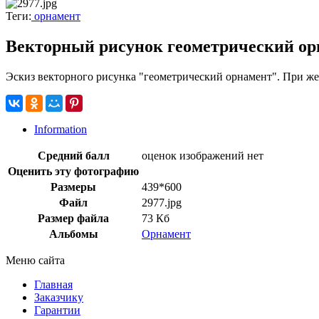
Теги:
орнамент
Векторный рисунок геометрический ор
Эскиз векторного рисунка "геометрический орнамент". При же
Information
Средний балл
оценок изображений нет
Оценить эту фотографию
Размеры
439*600
Файл
2977.jpg
Размер файла
73 Кб
Альбомы
Орнамент
Меню сайта
Главная
Заказчику
Гарантии