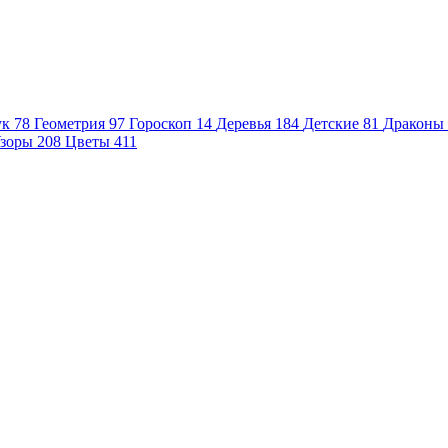
ук
78
Геометрия
97
Гороскоп
14
Деревья
184
Детские
81
Драконы
зоры
208
Цветы
411