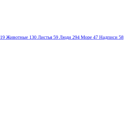
19
Животные
130
Листья
59
Люди
294
Море
47
Надписи
58