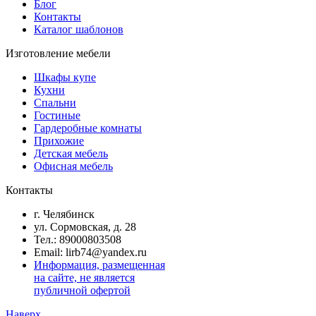
Блог
Контакты
Каталог шаблонов
Изготовление мебели
Шкафы купе
Кухни
Спальни
Гостиные
Гардеробные комнаты
Прихожие
Детская мебель
Офисная мебель
Контакты
г. Челябинск
ул. Сормовская, д. 28
Тел.: 89000803508
Email: lirb74@yandex.ru
Информация, размещенная
на сайте, не является
публичной офертой
Наверх