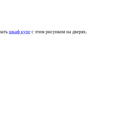
азать
шкаф купе
с этим рисунком на дверях.