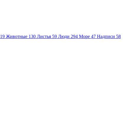
19
Животные
130
Листья
59
Люди
294
Море
47
Надписи
58