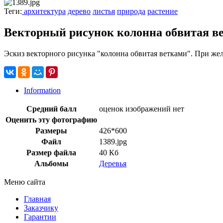
Теги:
архитектура
дерево
листья
природа
растение
Векторный рисунок колонна обвитая в
Эскиз векторного рисунка "колонна обвитая ветками". При же
Information
Средний балл
оценок изображений нет
Оценить эту фотографию
Размеры
426*600
Файл
1389.jpg
Размер файла
40 Кб
Альбомы
Деревья
Меню сайта
Главная
Заказчику
Гарантии