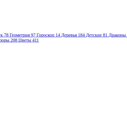
ук
78
Геометрия
97
Гороскоп
14
Деревья
184
Детские
81
Драконы
зоры
208
Цветы
411