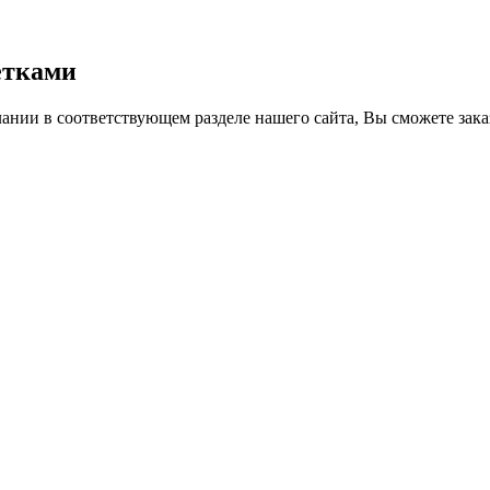
етками
лании в соответствующем разделе нашего сайта, Вы сможете зак