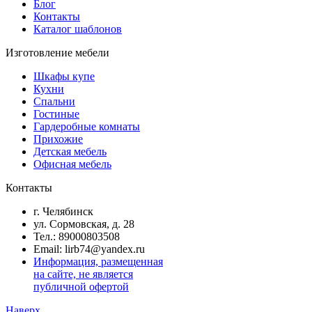
Блог
Контакты
Каталог шаблонов
Изготовление мебели
Шкафы купе
Кухни
Спальни
Гостиные
Гардеробные комнаты
Прихожие
Детская мебель
Офисная мебель
Контакты
г. Челябинск
ул. Сормовская, д. 28
Тел.: 89000803508
Email: lirb74@yandex.ru
Информация, размещенная
на сайте, не является
публичной офертой
Наверх