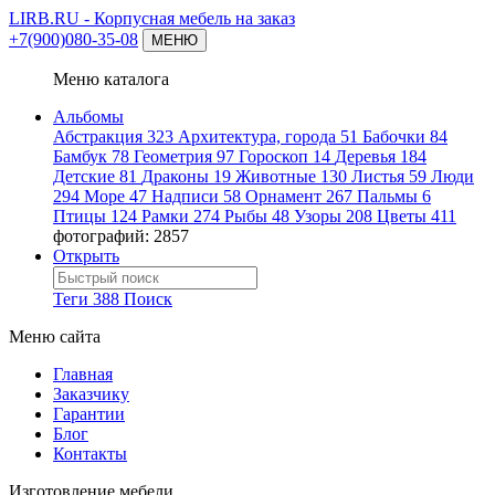
LIRB.RU
- Корпусная мебель на заказ
+7(900)080-35-08
МЕНЮ
Меню каталога
Альбомы
Абстракция
323
Архитектура, города
51
Бабочки
84
Бамбук
78
Геометрия
97
Гороскоп
14
Деревья
184
Детские
81
Драконы
19
Животные
130
Листья
59
Люди
294
Море
47
Надписи
58
Орнамент
267
Пальмы
6
Птицы
124
Рамки
274
Рыбы
48
Узоры
208
Цветы
411
фотографий: 2857
Открыть
Теги
388
Поиск
Меню сайта
Главная
Заказчику
Гарантии
Блог
Контакты
Изготовление мебели