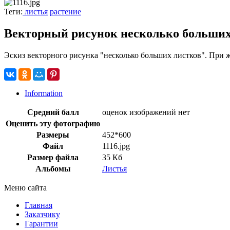
Теги:
листья
растение
Векторный рисунок несколько больших
Эскиз векторного рисунка "несколько больших листков". При 
Information
Средний балл
оценок изображений нет
Оценить эту фотографию
Размеры
452*600
Файл
1116.jpg
Размер файла
35 Кб
Альбомы
Листья
Меню сайта
Главная
Заказчику
Гарантии