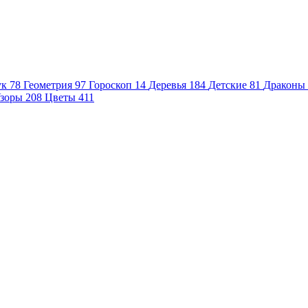
ук
78
Геометрия
97
Гороскоп
14
Деревья
184
Детские
81
Драконы
зоры
208
Цветы
411