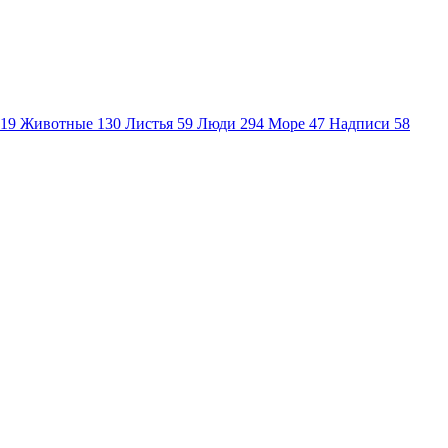
19
Животные
130
Листья
59
Люди
294
Море
47
Надписи
58