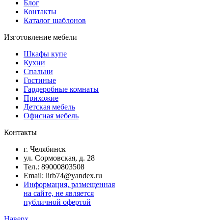
Блог
Контакты
Каталог шаблонов
Изготовление мебели
Шкафы купе
Кухни
Спальни
Гостиные
Гардеробные комнаты
Прихожие
Детская мебель
Офисная мебель
Контакты
г. Челябинск
ул. Сормовская, д. 28
Тел.: 89000803508
Email: lirb74@yandex.ru
Информация, размещенная
на сайте, не является
публичной офертой
Наверх