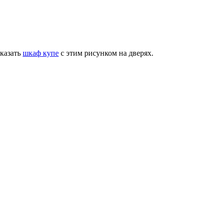
аказать
шкаф купе
с этим рисунком на дверях.