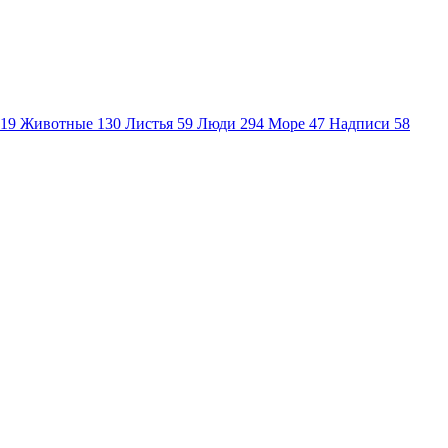
19
Животные
130
Листья
59
Люди
294
Море
47
Надписи
58