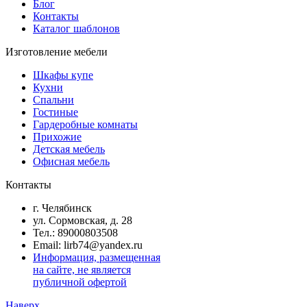
Блог
Контакты
Каталог шаблонов
Изготовление мебели
Шкафы купе
Кухни
Спальни
Гостиные
Гардеробные комнаты
Прихожие
Детская мебель
Офисная мебель
Контакты
г. Челябинск
ул. Сормовская, д. 28
Тел.: 89000803508
Email: lirb74@yandex.ru
Информация, размещенная
на сайте, не является
публичной офертой
Наверх