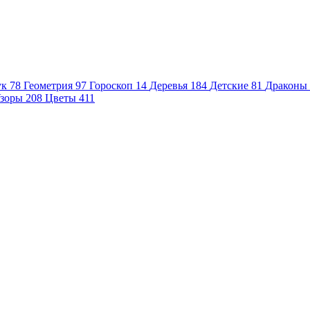
ук
78
Геометрия
97
Гороскоп
14
Деревья
184
Детские
81
Драконы
зоры
208
Цветы
411