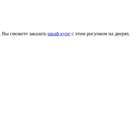
, Вы сможете заказать
шкаф купе
с этим рисунком на дверях.