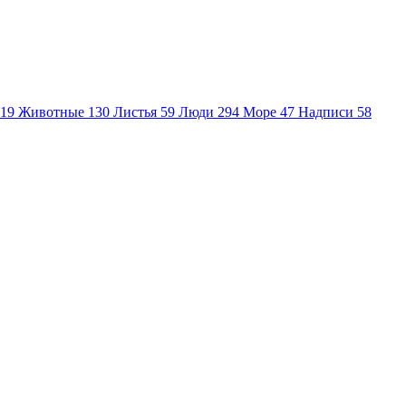
19
Животные
130
Листья
59
Люди
294
Море
47
Надписи
58