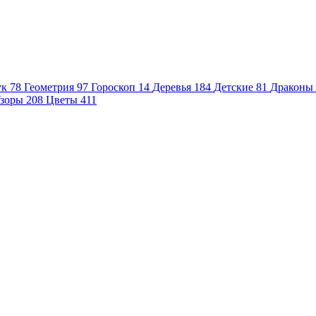
ук
78
Геометрия
97
Гороскоп
14
Деревья
184
Детские
81
Драконы
зоры
208
Цветы
411