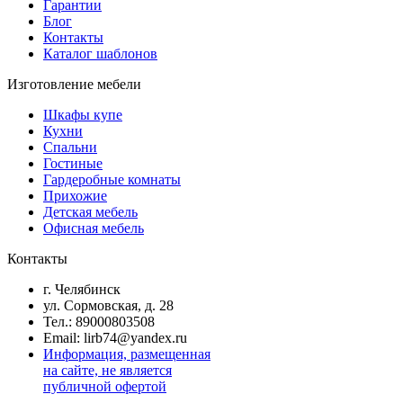
Гарантии
Блог
Контакты
Каталог шаблонов
Изготовление мебели
Шкафы купе
Кухни
Спальни
Гостиные
Гардеробные комнаты
Прихожие
Детская мебель
Офисная мебель
Контакты
г. Челябинск
ул. Сормовская, д. 28
Тел.: 89000803508
Email: lirb74@yandex.ru
Информация, размещенная
на сайте, не является
публичной офертой