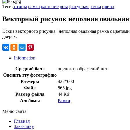
Теги:
птицы
рамка
растение
роза
фигурная рамка
цветы
Векторный рисунок неполная овальная
Эскиз векторного рисунка "неполная овальная рамка с цветами
дверях.
Information
Средний балл
оценок изображений нет
Оценить эту фотографию
Размеры
422*600
Файл
865.jpg
Размер файла
44 Кб
Альбомы
Рамки
Меню сайта
Главная
Заказчику