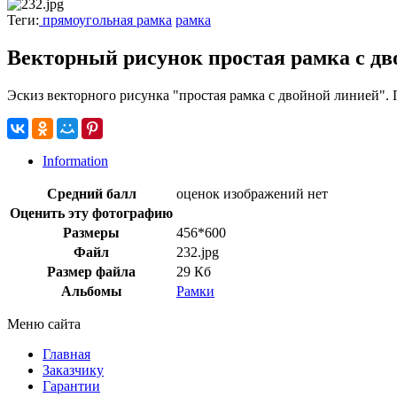
Теги:
прямоугольная рамка
рамка
Векторный рисунок простая рамка с д
Эскиз векторного рисунка "простая рамка с двойной линией".
Information
Средний балл
оценок изображений нет
Оценить эту фотографию
Размеры
456*600
Файл
232.jpg
Размер файла
29 Кб
Альбомы
Рамки
Меню сайта
Главная
Заказчику
Гарантии