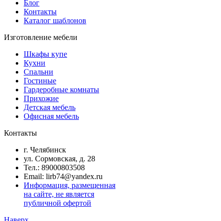
Блог
Контакты
Каталог шаблонов
Изготовление мебели
Шкафы купе
Кухни
Спальни
Гостиные
Гардеробные комнаты
Прихожие
Детская мебель
Офисная мебель
Контакты
г. Челябинск
ул. Сормовская, д. 28
Тел.: 89000803508
Email: lirb74@yandex.ru
Информация, размещенная
на сайте, не является
публичной офертой
Наверх