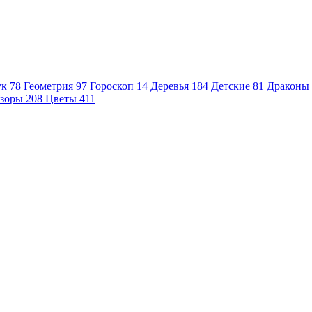
ук
78
Геометрия
97
Гороскоп
14
Деревья
184
Детские
81
Драконы
зоры
208
Цветы
411