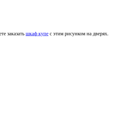
те заказать
шкаф купе
с этим рисунком на дверях.