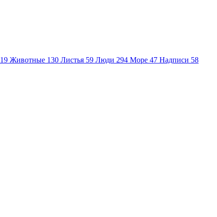
19
Животные
130
Листья
59
Люди
294
Море
47
Надписи
58