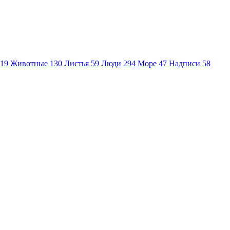
19
Животные
130
Листья
59
Люди
294
Море
47
Надписи
58