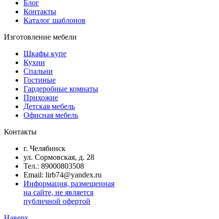
Блог
Контакты
Каталог шаблонов
Изготовление мебели
Шкафы купе
Кухни
Спальни
Гостиные
Гардеробные комнаты
Прихожие
Детская мебель
Офисная мебель
Контакты
г. Челябинск
ул. Сормовская, д. 28
Тел.: 89000803508
Email: lirb74@yandex.ru
Информация, размещенная
на сайте, не является
публичной офертой
Наверх