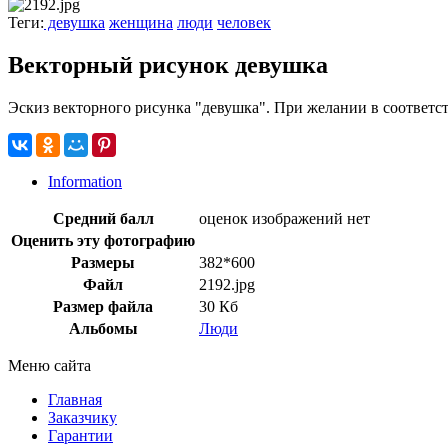
Теги:
девушка
женщина
люди
человек
Векторный рисунок девушка
Эскиз векторного рисунка "девушка". При желании в соответс
Information
Средний балл
оценок изображений нет
Оценить эту фотографию
Размеры
382*600
Файл
2192.jpg
Размер файла
30 Кб
Альбомы
Люди
Меню сайта
Главная
Заказчику
Гарантии