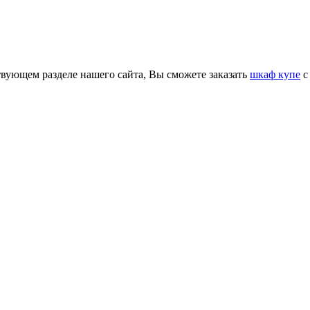
твующем разделе нашего сайта, Вы сможете заказать
шкаф купе
с