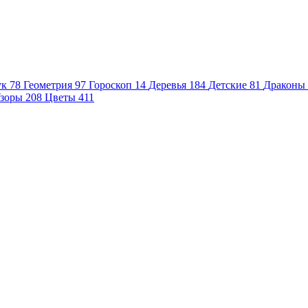
ук
78
Геометрия
97
Гороскоп
14
Деревья
184
Детские
81
Драконы
зоры
208
Цветы
411