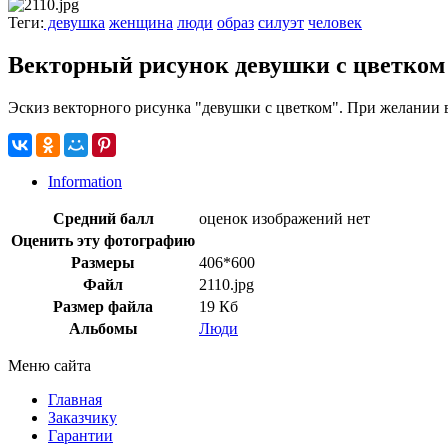
Теги:
девушка
женщина
люди
образ
силуэт
человек
Векторный рисунок девушки с цветком
Эскиз векторного рисунка "девушки с цветком". При желании 
Information
Средний балл
оценок изображений нет
Оценить эту фотографию
Размеры
406*600
Файл
2110.jpg
Размер файла
19 Кб
Альбомы
Люди
Меню сайта
Главная
Заказчику
Гарантии