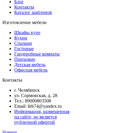
Блог
Контакты
Каталог шаблонов
Изготовление мебели
Шкафы купе
Кухни
Спальни
Гостиные
Гардеробные комнаты
Прихожие
Детская мебель
Офисная мебель
Контакты
г. Челябинск
ул. Сормовская, д. 28
Тел.: 89000803508
Email: lirb74@yandex.ru
Информация, размещенная
на сайте, не является
публичной офертой
Наверх