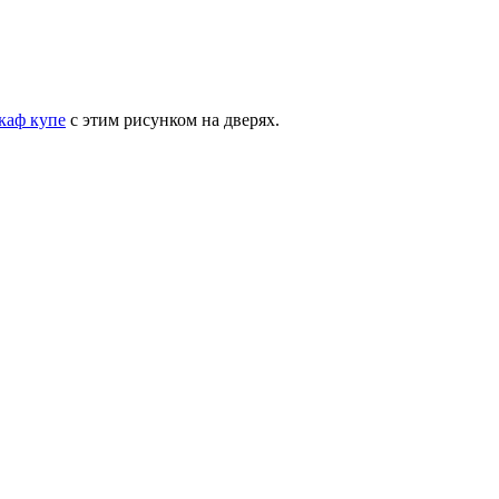
каф купе
с этим рисунком на дверях.