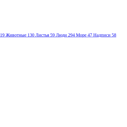
19
Животные
130
Листья
59
Люди
294
Море
47
Надписи
58