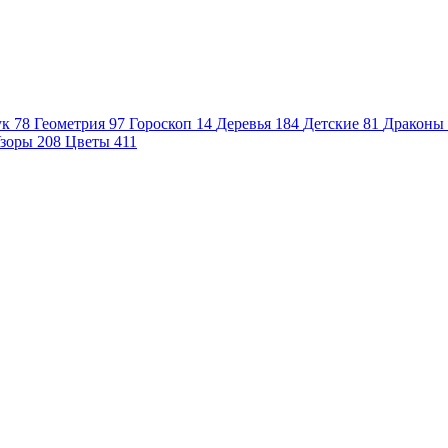
ук
78
Геометрия
97
Гороскоп
14
Деревья
184
Детские
81
Драконы
зоры
208
Цветы
411