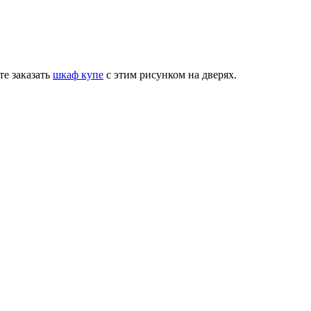
те заказать
шкаф купе
с этим рисунком на дверях.