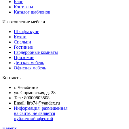
Блог
Контакты
Каталог шаблонов
Изготовление мебели
Шкафы купе
Кухни
Спальни
Гостиные
Гардеробные комнаты
Прихожие
Детская мебель
Офисная мебель
Контакты
г. Челябинск
ул. Сормовская, д. 28
Тел.: 89000803508
Email: lirb74@yandex.ru
Информация, размещенная
на сайте, не является
публичной офертой
Наверх