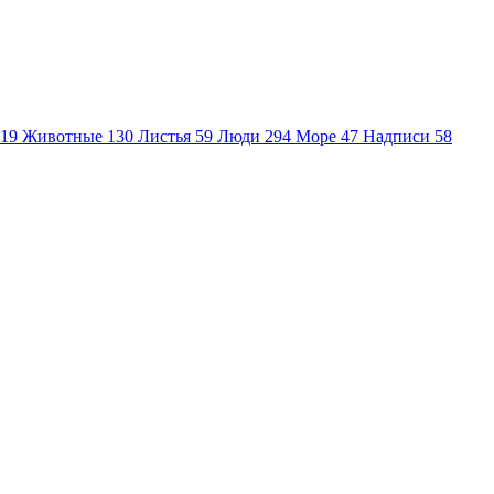
19
Животные
130
Листья
59
Люди
294
Море
47
Надписи
58