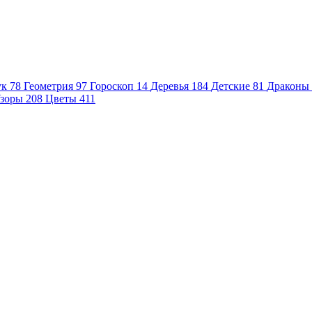
ук
78
Геометрия
97
Гороскоп
14
Деревья
184
Детские
81
Драконы
зоры
208
Цветы
411