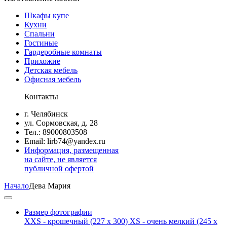
Шкафы купе
Кухни
Спальни
Гостиные
Гардеробные комнаты
Прихожие
Детская мебель
Офисная мебель
Контакты
г. Челябинск
ул. Сормовская, д. 28
Тел.: 89000803508
Email: lirb74@yandex.ru
Информация, размещенная
на сайте, не является
публичной офертой
Начало
Дева Мария
Размер фотографии
XXS - крошечный
(227 x 300)
XS - очень мелкий
(245 x