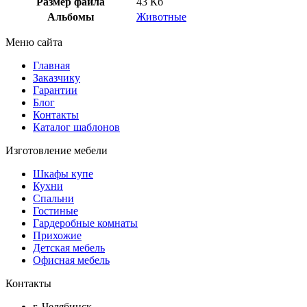
Размер файла
43 Кб
Альбомы
Животные
Меню сайта
Главная
Заказчику
Гарантии
Блог
Контакты
Каталог шаблонов
Изготовление мебели
Шкафы купе
Кухни
Спальни
Гостиные
Гардеробные комнаты
Прихожие
Детская мебель
Офисная мебель
Контакты
г. Челябинск