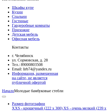
Шкафы купе
Кухни
Спальни
Гостиные
Гардеробные комнаты
Прихожие
Детская мебель
Офисная мебель
Контакты
г. Челябинск
ул. Сормовская, д. 28
Тел.: 89000803508
Email: lirb74@yandex.ru
Информация, размещенная
на сайте, не является
публичной офертой
Начало
Молодые бамбуковые стебли
Размер фотографии
XXS - крошечный
(222 x 300)
XS - очень мелкий
(239 x