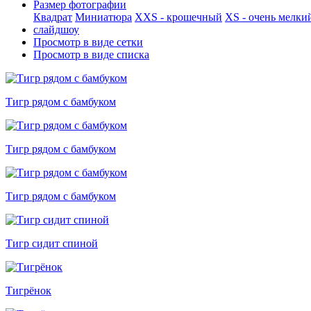
Размер фотографии
Квадрат
Миниатюра
XXS - крошечный
XS - очень мелки
слайдшоу
Просмотр в виде сетки
Просмотр в виде списка
Тигр рядом с бамбуком
Тигр рядом с бамбуком
Тигр рядом с бамбуком
Тигр сидит спиной
Тигрёнок