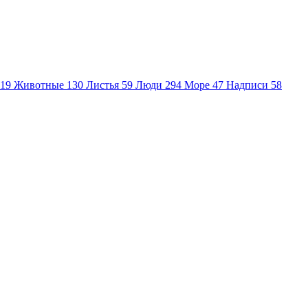
19
Животные
130
Листья
59
Люди
294
Море
47
Надписи
58