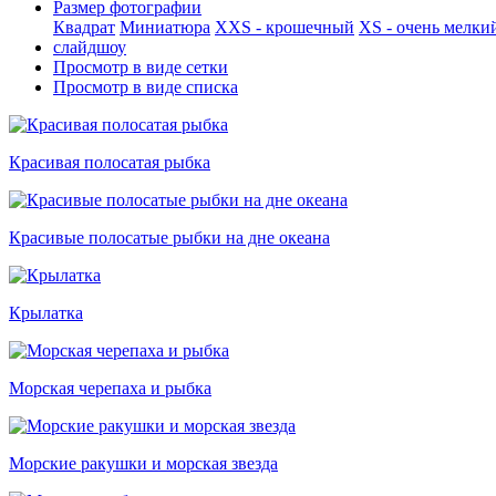
Размер фотографии
Квадрат
Миниатюра
XXS - крошечный
XS - очень мелки
слайдшоу
Просмотр в виде сетки
Просмотр в виде списка
Красивая полосатая рыбка
Красивые полосатые рыбки на дне океана
Крылатка
Морская черепаха и рыбка
Морские ракушки и морская звезда