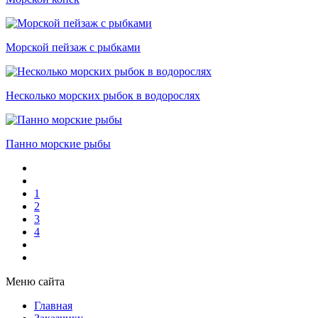
Морской пейзаж с рыбками
Несколько морских рыбок в водорослях
Панно морские рыбы
1
2
3
4
Меню сайта
Главная