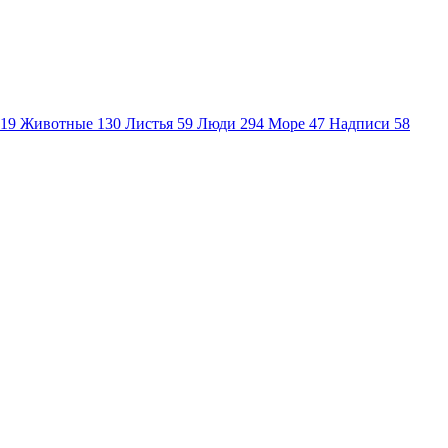
19
Животные
130
Листья
59
Люди
294
Море
47
Надписи
58