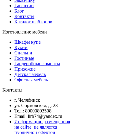
Заказчику
Гарантии
Блог
Контакты
Каталог шаблонов
Изготовление мебели
Шкафы купе
Кухни
Спальни
Гостиные
Гардеробные комнаты
Прихожие
Детская мебель
Офисная мебель
Контакты
г. Челябинск
ул. Сормовская, д. 28
Тел.: 89000803508
Email: lirb74@yandex.ru
Информация, размещенная
на сайте, не является
публичной офертой