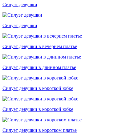
Силуэт девушки
Силуэт девушки
Силуэт девушки в вечернем платье
Силуэт девушки в длинном платье
Силуэт девушки в короткой юбке
Силуэт девушки в короткой юбке
Силуэт девушки в коротком платье