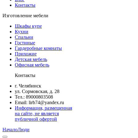
Контакты
Изготовление мебели
Шкафы купе
Кухни
Спальни
Гостиные
Гардеробные комнаты
Прихожие
Детская мебель
Офисная мебель
Контакты
г. Челябинск
ул. Сормовская, д. 28
Тел.: 89000803508
Email: lirb74@yandex.ru
Информация, размещенная
на сайте, не является
публичной офертой
Начало
Люди