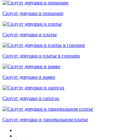
Силуэт девушки в пеньюаре
Силуэт девушки в платье
Силуэт девушки в платье в горошек
Силуэт девушки в рамке
Силуэт девушки в сапогах
Силуэт девушки в танцевальном платье