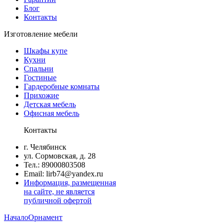
Блог
Контакты
Изготовление мебели
Шкафы купе
Кухни
Спальни
Гостиные
Гардеробные комнаты
Прихожие
Детская мебель
Офисная мебель
Контакты
г. Челябинск
ул. Сормовская, д. 28
Тел.: 89000803508
Email: lirb74@yandex.ru
Информация, размещенная
на сайте, не является
публичной офертой
Начало
Орнамент