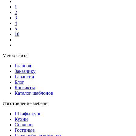
1
2
3
4
5
18
Меню сайта
Главная
Заказчику
Гарантии
Блог
Контакты
Каталог шаблонов
Изготовление мебели
Шкафы купе
Кухни
Спальни
Гостиные
Гардеробные комнаты