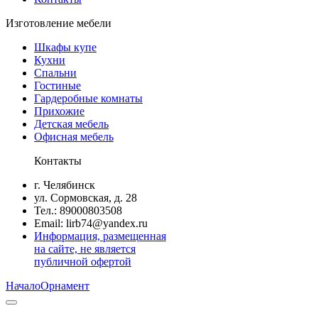
Изготовление мебели
Шкафы купе
Кухни
Спальни
Гостиные
Гардеробные комнаты
Прихожие
Детская мебель
Офисная мебель
Контакты
г. Челябинск
ул. Сормовская, д. 28
Тел.: 89000803508
Email: lirb74@yandex.ru
Информация, размещенная
на сайте, не является
публичной офертой
Начало
Орнамент