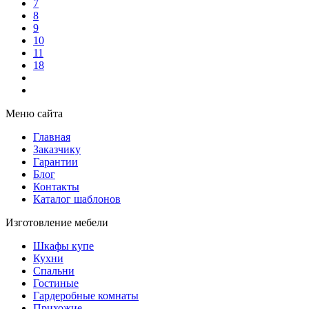
7
8
9
10
11
18
Меню сайта
Главная
Заказчику
Гарантии
Блог
Контакты
Каталог шаблонов
Изготовление мебели
Шкафы купе
Кухни
Спальни
Гостиные
Гардеробные комнаты
Прихожие