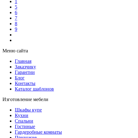
1
5
6
7
8
9
Меню сайта
Главная
Заказчику
Гарантии
Блог
Контакты
Каталог шаблонов
Изготовление мебели
Шкафы купе
Кухни
Спальни
Гостиные
Гардеробные комнаты
Прихожие