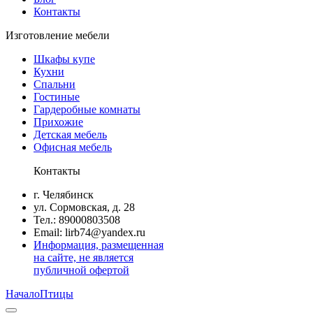
Контакты
Изготовление мебели
Шкафы купе
Кухни
Спальни
Гостиные
Гардеробные комнаты
Прихожие
Детская мебель
Офисная мебель
Контакты
г. Челябинск
ул. Сормовская, д. 28
Тел.: 89000803508
Email: lirb74@yandex.ru
Информация, размещенная
на сайте, не является
публичной офертой
Начало
Птицы