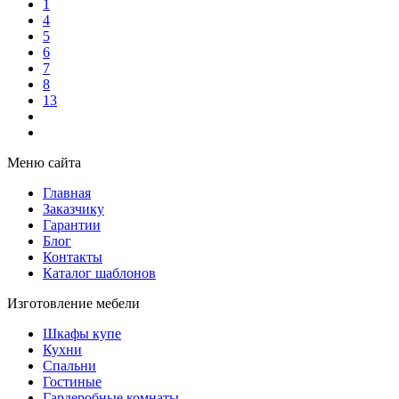
1
4
5
6
7
8
13
Меню сайта
Главная
Заказчику
Гарантии
Блог
Контакты
Каталог шаблонов
Изготовление мебели
Шкафы купе
Кухни
Спальни
Гостиные
Гардеробные комнаты