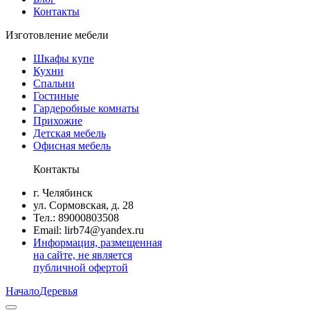
Контакты
Изготовление мебели
Шкафы купе
Кухни
Спальни
Гостиные
Гардеробные комнаты
Прихожие
Детская мебель
Офисная мебель
Контакты
г. Челябинск
ул. Сормовская, д. 28
Тел.: 89000803508
Email: lirb74@yandex.ru
Информация, размещенная
на сайте, не является
публичной офертой
Начало
Деревья