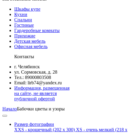
Шкафы купе
Кухни
Спальни
Гостиные
Гардеробные комнаты
Прихожие
Детская мебель
Офисная мебель
Контакты
г. Челябинск
ул. Сормовская, д. 28
Тел.: 89000803508
Email: lirb74@yandex.ru
Информация, размещенная
на сайте, не является
публичной офертой
Начало
Бабочки цветы и узоры
Размер фотографии
XXS - крошечный
(202 x 300)
XS - очень мелкий
(218 x