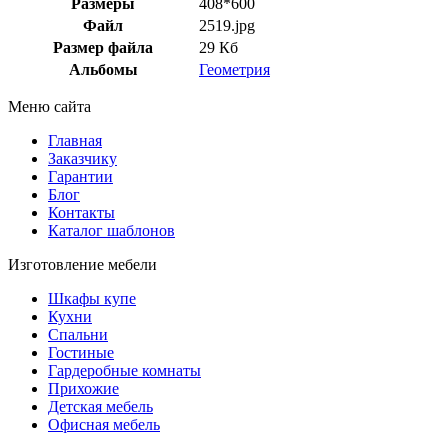
Размеры
408*600
Файл
2519.jpg
Размер файла
29 Кб
Альбомы
Геометрия
Меню сайта
Главная
Заказчику
Гарантии
Блог
Контакты
Каталог шаблонов
Изготовление мебели
Шкафы купе
Кухни
Спальни
Гостиные
Гардеробные комнаты
Прихожие
Детская мебель
Офисная мебель