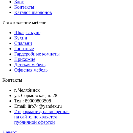
Блог
Контакты
Каталог шаблонов
Изготовление мебели
Шкафы купе
Кухни
Спальни
Гостиные
Гардеробные комнаты
Прихожие
Детская мебель
Офисная мебель
Контакты
г. Челябинск
ул. Сормовская, д. 28
Тел.: 89000803508
Email: lirb74@yandex.ru
Информация, размещенная
на сайте, не является
публичной офертой
Наверх