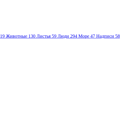
19
Животные
130
Листья
59
Люди
294
Море
47
Надписи
58