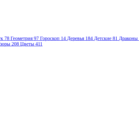
ук
78
Геометрия
97
Гороскоп
14
Деревья
184
Детские
81
Драконы
зоры
208
Цветы
411