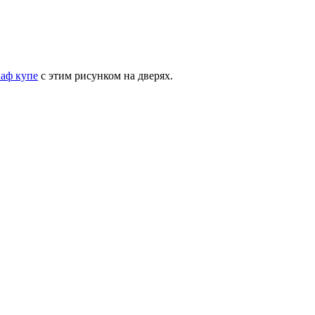
аф купе
с этим рисунком на дверях.