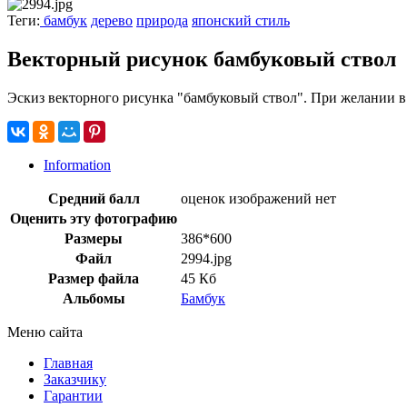
Теги:
бамбук
дерево
природа
японский стиль
Векторный рисунок бамбуковый ствол
Эскиз векторного рисунка "бамбуковый ствол". При желании в
Information
Средний балл
оценок изображений нет
Оценить эту фотографию
Размеры
386*600
Файл
2994.jpg
Размер файла
45 Кб
Альбомы
Бамбук
Меню сайта
Главная
Заказчику
Гарантии