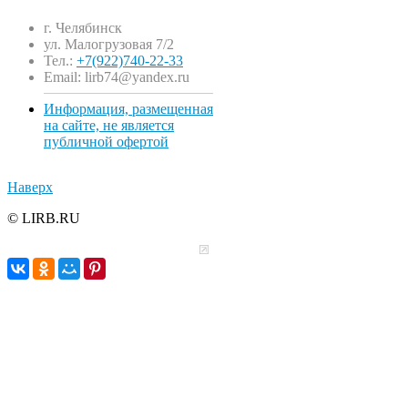
г. Челябинск
ул. Малогрузовая 7/2
Тел.:
+7(922)740-22-33
Email: lirb74@yandex.ru
Информация, размещенная
на сайте, не является
публичной офертой
Наверх
© LIRB.RU