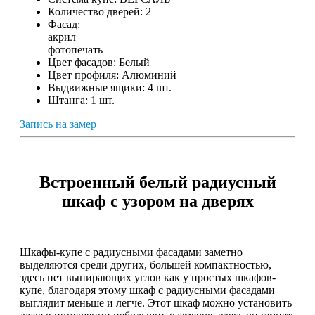
Количество дверей:
2
Фасад:
акрил
фотопечать
Цвет фасадов:
Белый
Цвет профиля:
Алюминий
Выдвижные ящики:
4 шт.
Штанга:
1 шт.
Запись на замер
Встроенный белый радиусный
шкаф с узором на дверях
Шкафы-купе с радиусными фасадами заметно
выделяются среди других, большей компактностью,
здесь нет выпирающих углов как у простых шкафов-
купе, благодаря этому шкаф с радиусными фасадами
выглядит меньше и легче. Этот шкаф можно установить