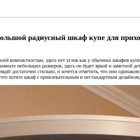
ольшой радиусный шкаф купе для прих
ей компактностью, здесь нет углов как у обычных шкафов купе,
омнате небольших размеров, здесь он будет яркой и заметной де
дят достаточно стильно, и хочется отметить, что они одинако
, что хотите шкаф с привлекательным и нестандартным дизайном