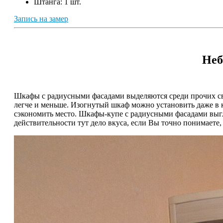
Штанга:
1 шт.
Запись на замер
Неб
Шкафы с радиусными фасадами выделяются среди прочих сво
легче и меньше. Изогнутый шкаф можно установить даже в к
сэкономить место. Шкафы-купе с радиусными фасадами выгля
действительности тут дело вкуса, если Вы точно понимаете