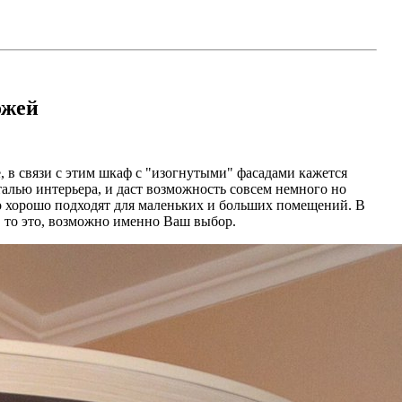
ожей
 в связи с этим шкаф с "изогнутыми" фасадами кажется
талью интерьера, и даст возможность совсем немного но
во хорошо подходят для маленьких и больших помещений. В
, то это, возможно именно Ваш выбор.