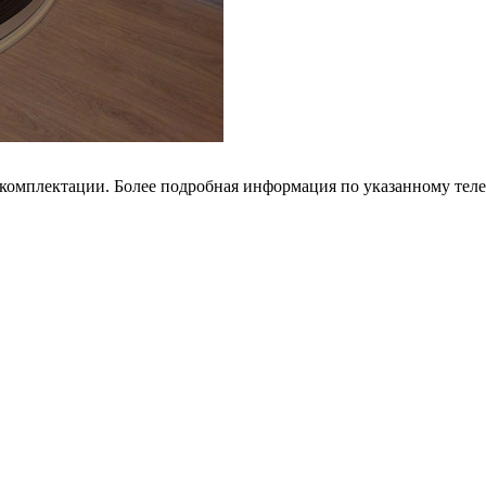
 комплектации. Более подробная информация по указанному тел