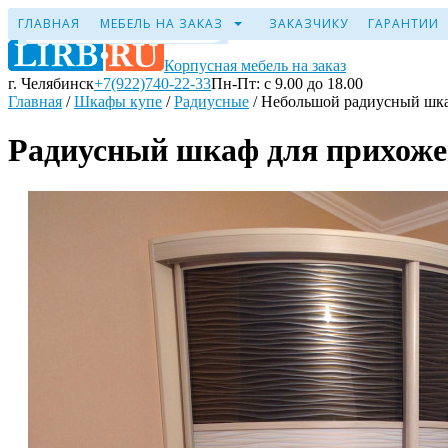
ГЛАВНАЯ
МЕБЕЛЬ НА ЗАКАЗ
ЗАКАЗЧИКУ
ГАРАНТИИ
Корпусная мебель на заказ
г. Челябинск
+7(922)740-22-33
Пн-Пт: с 9.00 до 18.00
Главная
/
Шкафы купе
/
Радиусные
/
Небольшой радиусный шка
Радиусный шкаф для прихож