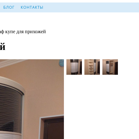
БЛОГ
КОНТАКТЫ
ф купе для прихожей
ей