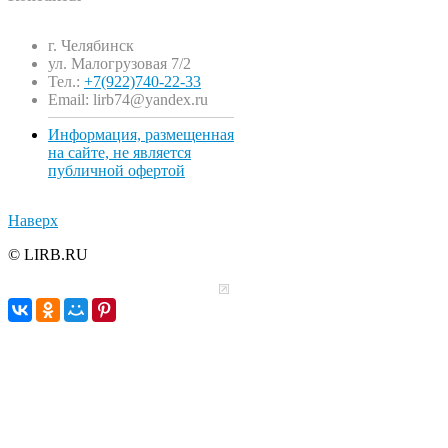
г. Челябинск
ул. Малогрузовая 7/2
Тел.:
+7(922)740-22-33
Email: lirb74@yandex.ru
Информация, размещенная
на сайте, не является
публичной офертой
Наверх
© LIRB.RU