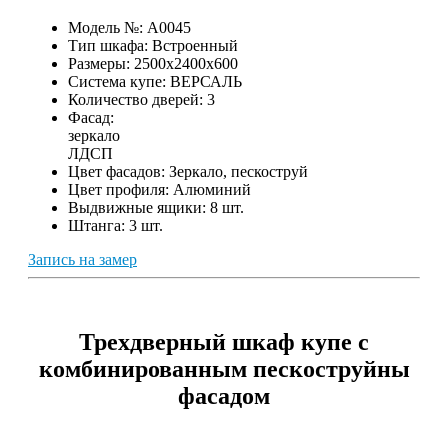
Модель №:
A0045
Тип шкафа:
Встроенный
Размеры:
2500х2400х600
Система купе:
ВЕРСАЛЬ
Количество дверей:
3
Фасад:
зеркало
ЛДСП
Цвет фасадов:
Зеркало, пескоструй
Цвет профиля:
Алюминий
Выдвижные ящики:
8 шт.
Штанга:
3 шт.
Запись на замер
Трехдверный шкаф купе с
комбинированным пескоструйны
фасадом