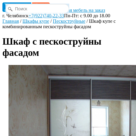
Корпусная мебель на заказ
г. Челябинск
+7(922)740-22-33
Пн-Пт: с 9.00 до 18.00
Главная
/
Шкафы купе
/
Пескоструйные
/
Шкаф купе с
комбинированным пескоструйны фасадом
Шкаф с пескоструйны
фасадом