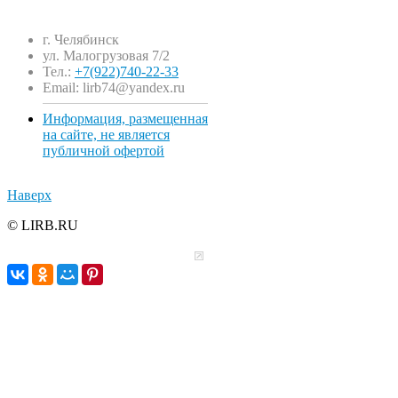
г. Челябинск
ул. Малогрузовая 7/2
Тел.:
+7(922)740-22-33
Email: lirb74@yandex.ru
Информация, размещенная
на сайте, не является
публичной офертой
Наверх
© LIRB.RU