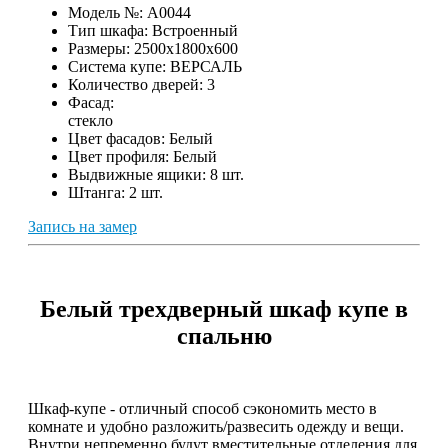
Модель №:
A0044
Тип шкафа:
Встроенный
Размеры:
2500х1800х600
Система купе:
ВЕРСАЛЬ
Количество дверей:
3
Фасад:
стекло
Цвет фасадов:
Белый
Цвет профиля:
Белый
Выдвижные ящики:
8 шт.
Штанга:
2 шт.
Запись на замер
Белый трехдверный шкаф купе в
спальню
Шкаф-купе - отличный способ сэкономить место в
комнате и удобно разложить/развесить одежду и вещи.
Внутри непременно будут вместительные отделения для