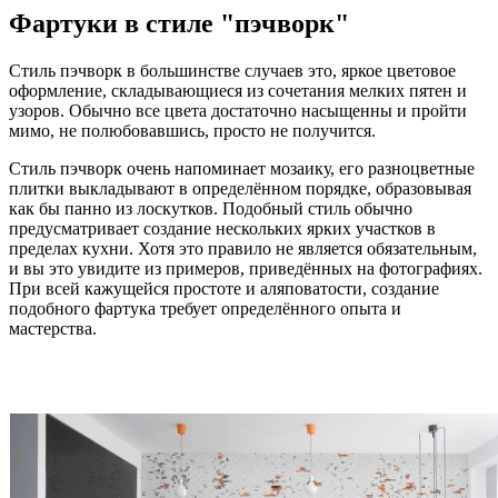
Фартуки в стиле "пэчворк"
Стиль пэчворк в большинстве случаев это, яркое цветовое
оформление, складывающиеся из сочетания мелких пятен и
узоров. Обычно все цвета достаточно насыщенны и пройти
мимо, не полюбовавшись, просто не получится.
Стиль пэчворк очень напоминает мозаику, его разноцветные
плитки выкладывают в определённом порядке, образовывая
как бы панно из лоскутков. Подобный стиль обычно
предусматривает создание нескольких ярких участков в
пределах кухни. Хотя это правило не является обязательным,
и вы это увидите из примеров, приведённых на фотографиях.
При всей кажущейся простоте и аляповатости, создание
подобного фартука требует определённого опыта и
мастерства.